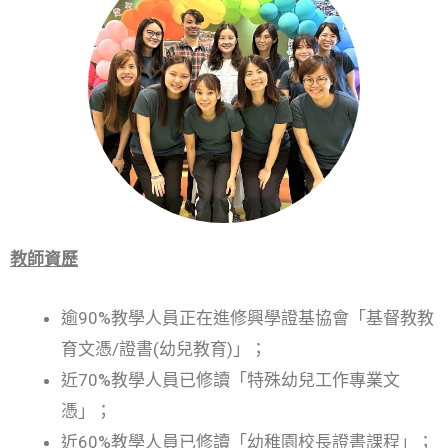
教師資歷
逾90%教學人員正在進修興學證基協會「基督教教
育文憑/證書(幼兒教育)」；
近70%教學人員已修讀「特殊幼兒工作專業文
憑」；
近60%教學人員已修讀「幼稚園校長證書課程」；