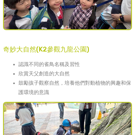
奇妙大自然(K2參觀九龍公園)
認識不同的雀鳥名稱及習性
欣賞天父創造的大自然
鼓勵孩子觀察自然，培養他們對動植物的興趣和保
護環境的意識