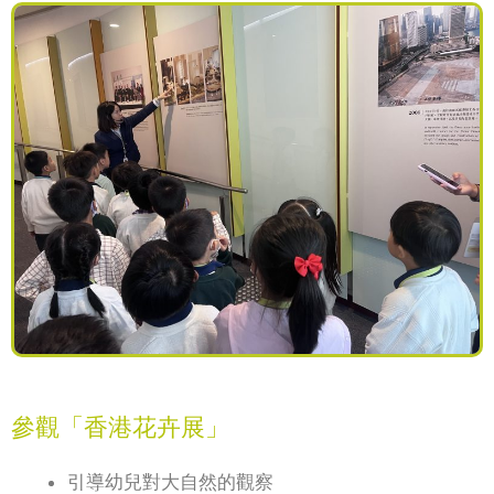
參觀「香港花卉展」
引導幼兒對大自然的觀察