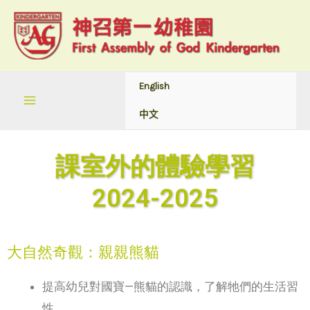
English
中文
課室外的體驗學習
2024-2025
大自然奇觀：親親熊貓
提高幼兒對國寶—熊貓的認識，了解牠們的生活習
性