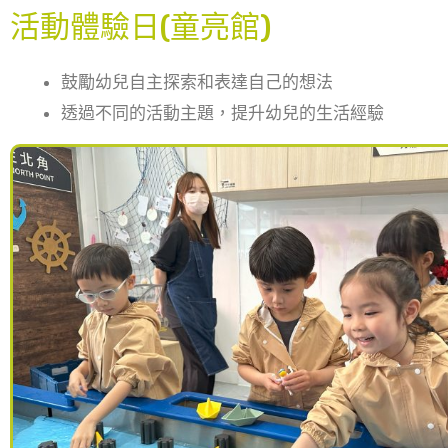
活動體驗日(童亮館)
鼓勵幼兒自主探索和表達自己的想法
透過不同的活動主題，提升幼兒的生活經驗