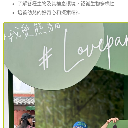
了解各種生物及其棲息環境，認識生物多樣性
培養幼兒的好奇心和探索精神