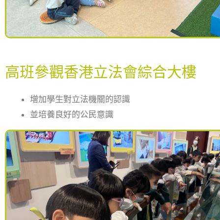
高班參觀香港立法會綜合大樓
增加學生對立法機關的認識
並培養良好的公民意識