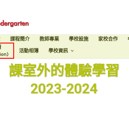
念
課程簡介
教師專業
學校設施
家校合作
請
活動相簿
學校資訊
ion)
課室外的體驗學習
2023-2024